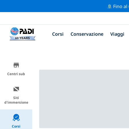
🚢 Fino al
Corsi
Conservazione
Viaggi
Centri sub
Siti
d'immersione
Corsi