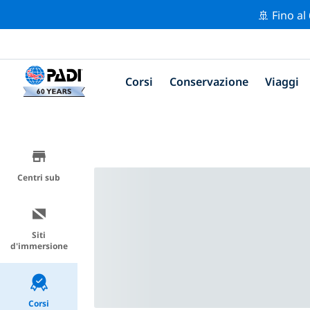
🚢 Fino al
Corsi
Conservazione
Viaggi
Centri sub
Siti
d'immersione
Corsi