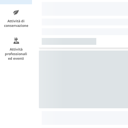
Attività di
conservazione
Attività
professionali
ed eventi