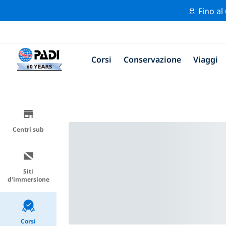
🚢 Fino al
Corsi
Conservazione
Viaggi
Centri sub
Siti
d'immersione
Corsi