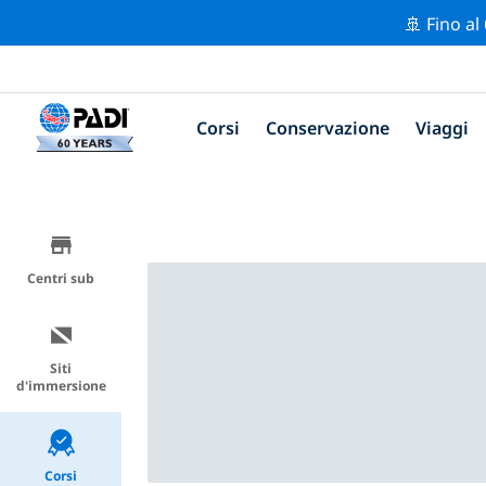
🚢 Fino al
Corsi
Conservazione
Viaggi
Centri sub
Siti
d'immersione
Corsi