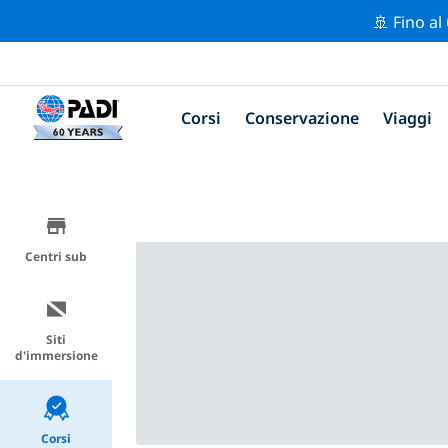
🚢 Fino al
Corsi
Conservazione
Viaggi
Centri sub
Siti
d'immersione
Corsi