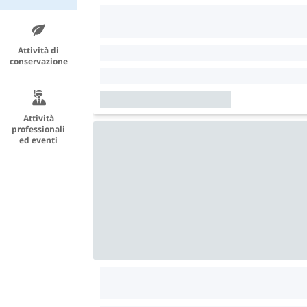
Attività di
conservazione
Attività
professionali
ed eventi