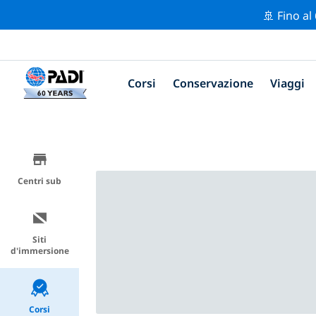
🚢 Fino al
Corsi
Conservazione
Viaggi
Centri sub
Siti
d'immersione
Corsi