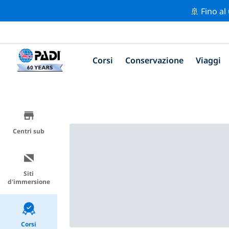
🚢 Fino al
Corsi
Conservazione
Viaggi
Centri sub
Siti
d'immersione
Corsi