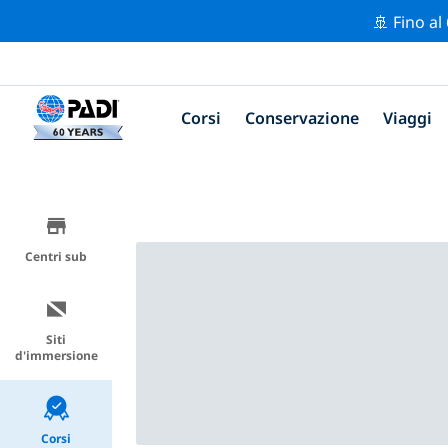
🚢 Fino al
Corsi
Conservazione
Viaggi
Centri sub
Siti
d'immersione
Corsi