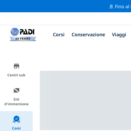
🚢 Fino al
Corsi
Conservazione
Viaggi
Centri sub
Siti
d'immersione
Corsi