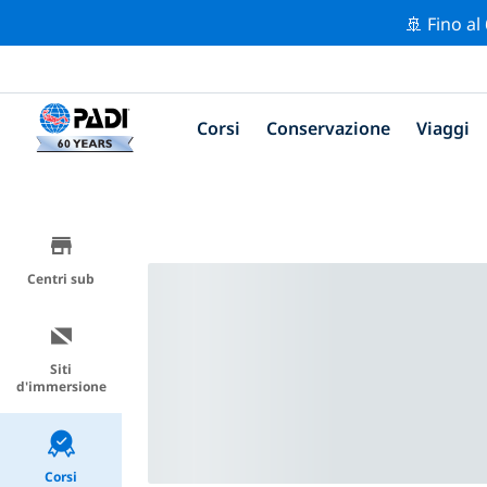
🚢 Fino al
Corsi
Conservazione
Viaggi
Centri sub
Siti
d'immersione
Corsi