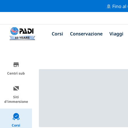
🚢 Fino al
Corsi
Conservazione
Viaggi
Centri sub
Siti
d'immersione
Corsi