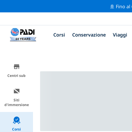
🚢 Fino al
Corsi
Conservazione
Viaggi
Centri sub
Siti
d'immersione
Corsi