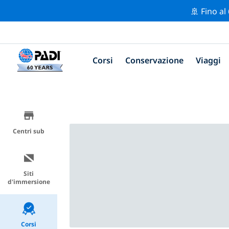
🚢 Fino al
Corsi
Conservazione
Viaggi
Centri sub
Siti
d'immersione
Corsi