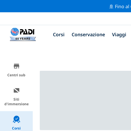
🚢 Fino al
Corsi
Conservazione
Viaggi
Centri sub
Siti
d'immersione
Corsi