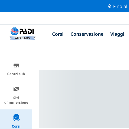
🚢 Fino al
Corsi
Conservazione
Viaggi
Centri sub
Siti
d'immersione
Corsi