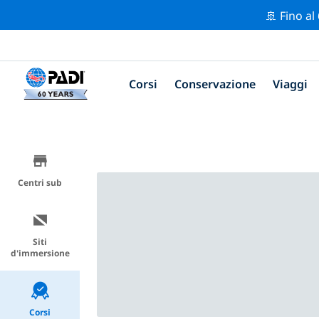
🚢 Fino al
Corsi
Conservazione
Viaggi
Centri sub
Siti
d'immersione
Corsi