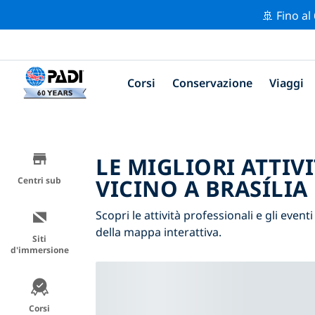
🚢 Fino al
Corsi
Conservazione
Viaggi
LE MIGLIORI ATTIV
VICINO A BRASÍLIA
Centri sub
Scopri le attività professionali e gli eventi 
della mappa interattiva.
Siti
d'immersione
Corsi