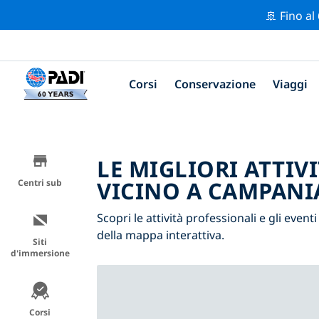
🚢 Fino al
Corsi
Conservazione
Viaggi
LE MIGLIORI ATTIV
VICINO A CAMPANI
Centri sub
Scopri le attività professionali e gli event
della mappa interattiva.
Siti
d'immersione
Corsi