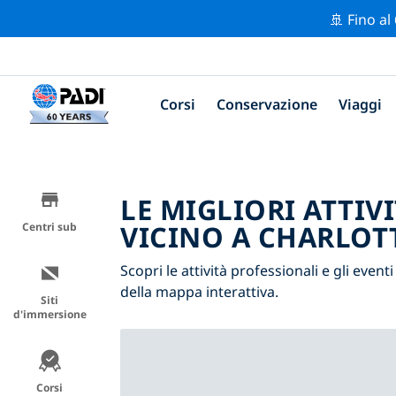
🚢 Fino al
Corsi
Conservazione
Viaggi
LE MIGLIORI ATTIV
VICINO A CHARLOT
Centri sub
Scopri le attività professionali e gli eventi
della mappa interattiva.
Siti
d'immersione
Corsi