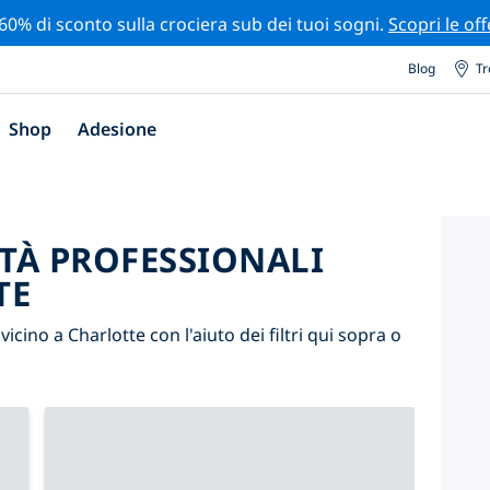
 60% di sconto sulla crociera sub dei tuoi sogni.
Scopri le off
Blog
Tr
Shop
Adesione
ITÀ PROFESSIONALI
TE
 vicino a Charlotte con l'aiuto dei filtri qui sopra o