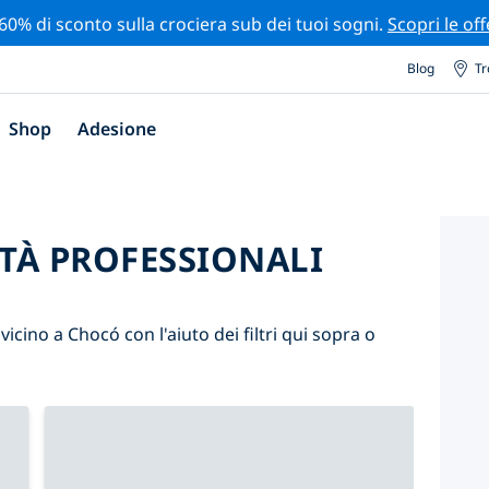
 60% di sconto sulla crociera sub dei tuoi sogni.
Scopri le off
Blog
Tr
Shop
Adesione
ITÀ PROFESSIONALI
 vicino a Chocó con l'aiuto dei filtri qui sopra o