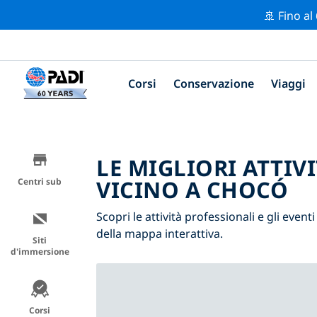
🚢 Fino al
Corsi
Conservazione
Viaggi
LE MIGLIORI ATTIV
VICINO A CHOCÓ
Centri sub
Scopri le attività professionali e gli eventi
della mappa interattiva.
Siti
d'immersione
Corsi