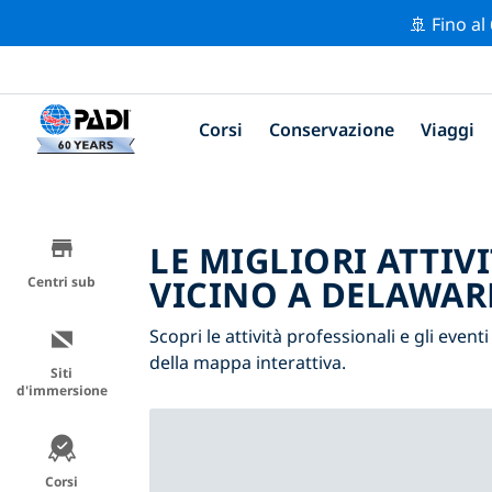
🚢 Fino al
Corsi
Conservazione
Viaggi
LE MIGLIORI ATTIV
VICINO A DELAWAR
Centri sub
Scopri le attività professionali e gli event
della mappa interattiva.
Siti
d'immersione
Corsi