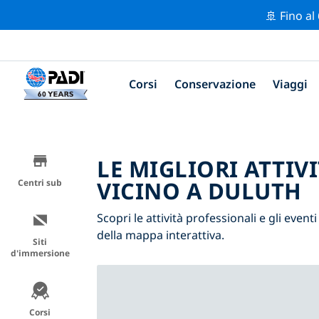
🚢 Fino al
Corsi
Conservazione
Viaggi
LE MIGLIORI ATTIV
VICINO A DULUTH
Centri sub
Scopri le attività professionali e gli eventi
della mappa interattiva.
Siti
d'immersione
Corsi