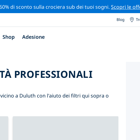
 60% di sconto sulla crociera sub dei tuoi sogni.
Scopri le off
Blog
Tr
Shop
Adesione
ITÀ PROFESSIONALI
 vicino a Duluth con l'aiuto dei filtri qui sopra o