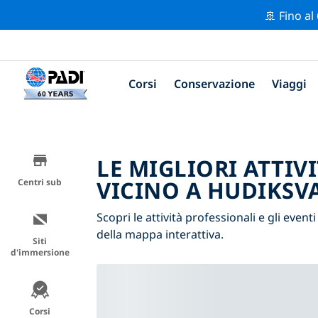
🚢 Fino al
Corsi
Conservazione
Viaggi
LE MIGLIORI ATTIV
VICINO A HUDIKSV
Centri sub
Scopri le attività professionali e gli eventi
della mappa interattiva.
Siti
d'immersione
Corsi