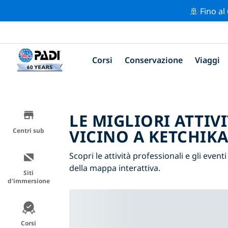
🚢 Fino al
Corsi
Conservazione
Viaggi
LE MIGLIORI ATTIV
VICINO A KETCHIK
Centri sub
Scopri le attività professionali e gli eventi
della mappa interattiva.
Siti
d'immersione
Corsi