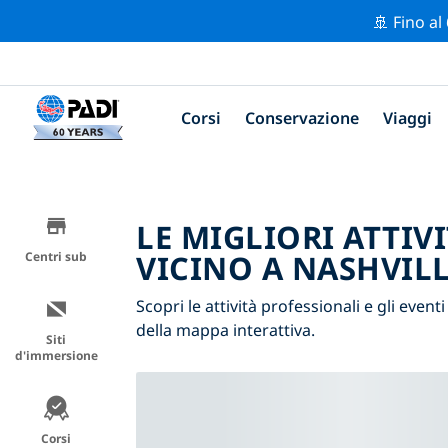
🚢 Fino al
Corsi
Conservazione
Viaggi
LE MIGLIORI ATTIV
VICINO A NASHVIL
Centri sub
Scopri le attività professionali e gli eventi
della mappa interattiva.
Siti
d'immersione
Corsi