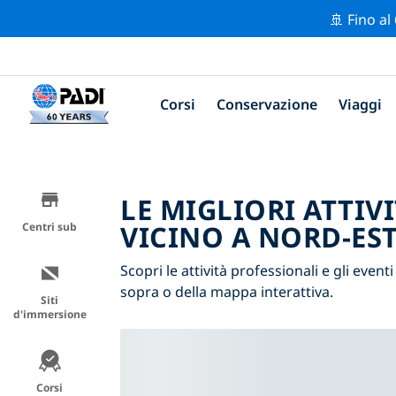
🚢 Fino al
Corsi
Conservazione
Viaggi
LE MIGLIORI ATTIV
VICINO A NORD-EST
Centri sub
Scopri le attività professionali e gli eventi
sopra o della mappa interattiva.
Siti
d'immersione
Corsi