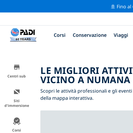
🚢 Fino al
Corsi
Conservazione
Viaggi
LE MIGLIORI ATTIV
VICINO A NUMANA
Centri sub
Scopri le attività professionali e gli event
della mappa interattiva.
Siti
d'immersione
Corsi