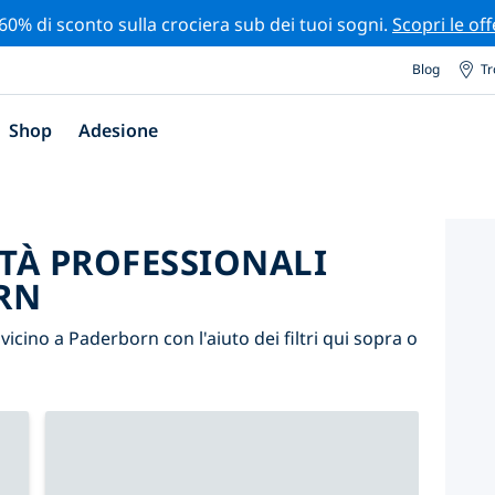
 60% di sconto sulla crociera sub dei tuoi sogni.
Scopri le off
Blog
Tr
Shop
Adesione
ITÀ PROFESSIONALI
RN
i vicino a Paderborn con l'aiuto dei filtri qui sopra o