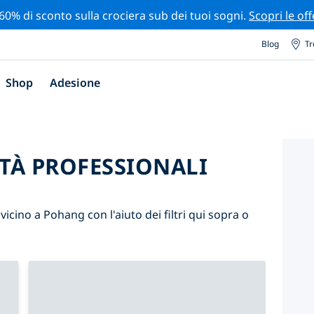
 60% di sconto sulla crociera sub dei tuoi sogni.
Scopri le off
Blog
Tr
Shop
Adesione
ITÀ PROFESSIONALI
i vicino a Pohang con l'aiuto dei filtri qui sopra o