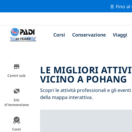
🚢 Fino al
Corsi
Conservazione
Viaggi
LE MIGLIORI ATTIV
VICINO A POHANG
Centri sub
Scopri le attività professionali e gli event
della mappa interattiva.
Siti
d'immersione
Corsi