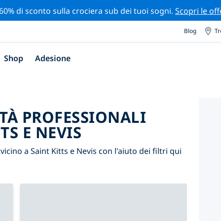
 60% di sconto sulla crociera sub dei tuoi sogni.
Scopri le off
Blog
Tr
Shop
Adesione
ITÀ PROFESSIONALI
TS E NEVIS
vicino a Saint Kitts e Nevis con l'aiuto dei filtri qui