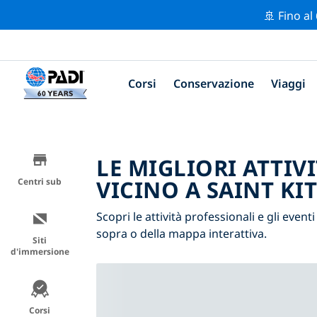
🚢 Fino al
Corsi
Conservazione
Viaggi
LE MIGLIORI ATTIV
VICINO A SAINT KIT
Centri sub
Scopri le attività professionali e gli eventi 
sopra o della mappa interattiva.
Siti
d'immersione
Corsi