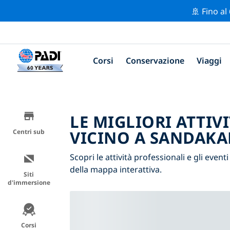
🚢 Fino al
Corsi
Conservazione
Viaggi
LE MIGLIORI ATTIV
VICINO A SANDAK
Centri sub
Scopri le attività professionali e gli event
della mappa interattiva.
Siti
d'immersione
Corsi