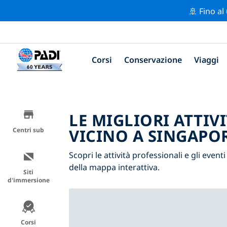
🚢 Fino al
Corsi
Conservazione
Viaggi
LE MIGLIORI ATTIV
VICINO A SINGAPO
Centri sub
Scopri le attività professionali e gli eventi
della mappa interattiva.
Siti
d'immersione
Corsi