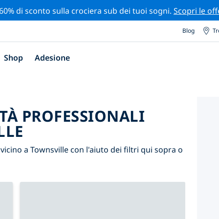
 60% di sconto sulla crociera sub dei tuoi sogni.
Scopri le off
Blog
Tr
Shop
Adesione
ITÀ PROFESSIONALI
LLE
 vicino a Townsville con l'aiuto dei filtri qui sopra o