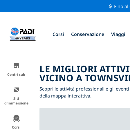
🚢 Fino al
Corsi
Conservazione
Viaggi
LE MIGLIORI ATTIV
VICINO A TOWNSVI
Centri sub
Scopri le attività professionali e gli eventi
della mappa interattiva.
Siti
d'immersione
Corsi