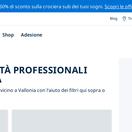
 60% di sconto sulla crociera sub dei tuoi sogni.
Scopri le off
Blog
Tr
Shop
Adesione
ITÀ PROFESSIONALI
A
 vicino a Vallonia con l'aiuto dei filtri qui sopra o