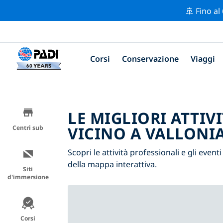
🚢 Fino al
Corsi
Conservazione
Viaggi
LE MIGLIORI ATTIV
VICINO A VALLONI
Centri sub
Scopri le attività professionali e gli eventi
della mappa interattiva.
Siti
d'immersione
Corsi