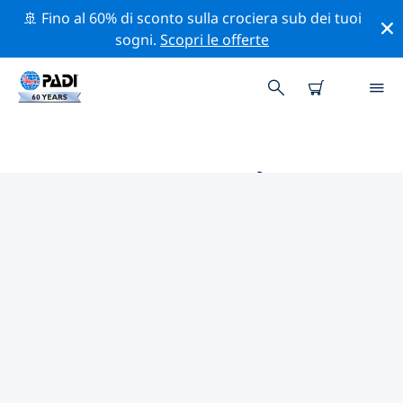
🚢 Fino al 60% di sconto sulla crociera sub dei tuoi
sogni.
Scopri le offerte
LE MIGLIORI ATTIVITÀ
PROFESSIONALI VICINO A
WISCONSIN
Scopri le attività professionali e gli eventi vicino a
Wisconsin con l'aiuto dei filtri qui sopra o della mappa
interattiva.