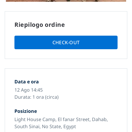
Riepilogo ordine
CHECK-OUT
Data e ora
12 Ago 14:45
Durata: 1 ora (circa)
Posizione
Light House Camp, El fanar Street, Dahab,
South Sinai, No State, Egypt