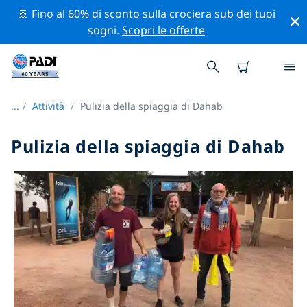
🚢 Fino al 60% di sconto sulla crociera sub dei tuoi
sogni.
Scopri le offerte
...
/
Attività
Pulizia della spiaggia di Dahab
Pulizia della spiaggia di Dahab