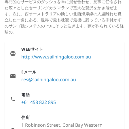
専門的なサービスのダッシュを単に混ぜ合わせ、見事に任命され
た広々としたセーリングカタマランで寛大な贅沢をかき混ぜま
す。次に、西オーストラリアの険しい北西海岸線の人里離れた孤
立した一角にある、世界で最も壮観で最後に残っている手付かず
のサンゴ礁システムの1つにそっと注ぎます。夢が作られている経
験の。
WEBサイト
http://www.sailningaloo.com.au
Eメール
res@sailningaloo.com.au
電話
+61 458 822 895
住所
1 Robinson Street, Coral Bay Western