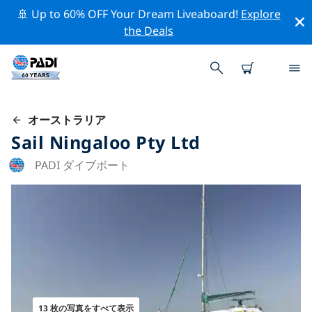
🚢 Up to 60% OFF Your Dream Liveaboard!
Explore
the Deals
オーストラリア
Sail Ningaloo Pty Ltd
PADI ダイブボート
13 枚の写真をすべて表示