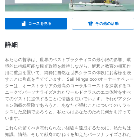
コースを見る
その他の活動
詳細
私たちの哲学は、世界のベストプラクティスの最小限の影響、環
境的に持続可能な観光政策を維持しながら、解釈と教育の相互作
用に重点を置いて、純粋に自然な世界クラスの体験にお客様を浸
すことに焦点を当てています。 Sail Ningalooのオーナーオペレー
ターは、オーストラリアの最高のコーラルコーストを探索するユ
ニークでパーソナライズされたワールドクラスのエコ体験をすべ
てのゲストに提供することに情熱を注いでいます。それがアクシ
ョン満載の冒険であろうと、あなたが望むことについてのリラッ
クスした怠惰であろうと、私たちはあなたのために何かを持って
います。
これらの驚くべき忘れられない経験を達成するために、私たちは
知識、情熱、そして献身のひねりを加えたパーソナライズされた