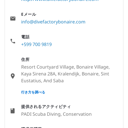
Eメール
info@divefactorybonaire.com
電話
+599 700 9819
住所
Resort Courtyard Village, Bonaire Village,
Kaya Sirena 28A, Kralendijk, Bonaire, Sint
Eustatius, And Saba
None
行き方を調べる
提供されるアクティビティ
PADI Scuba Diving, Conservation