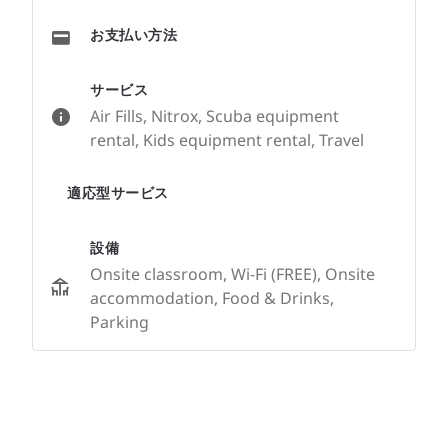
お支払い方法
サービス
Air Fills, Nitrox, Scuba equipment
rental, Kids equipment rental, Travel
適応型サービス
設備
Onsite classroom, Wi-Fi (FREE), Onsite
accommodation, Food & Drinks,
Parking