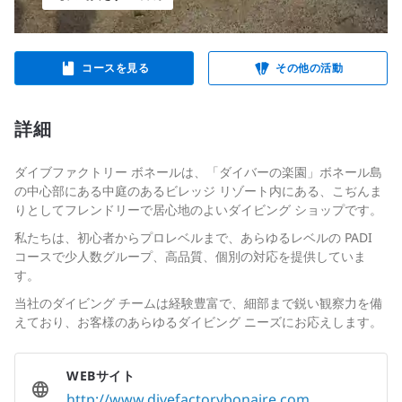
コースを見る
その他の活動
詳細
ダイブファクトリー ボネールは、「ダイバーの楽園」ボネール島
の中心部にある中庭のあるビレッジ リゾート内にある、こぢんま
りとしてフレンドリーで居心地のよいダイビング ショップです。
私たちは、
初心者からプロレベルまで、あらゆるレベルの PADI
コースで少人数グループ、高品質、個別の対応を提供していま
す。
当社のダイビング チームは経験豊富で、細部まで鋭い観察力を備
えており、お客様のあらゆるダイビング ニーズにお応えします。
WEBサイト
http://www.divefactorybonaire.com