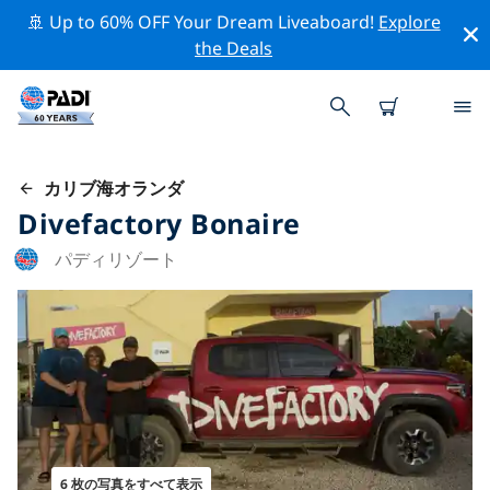
🚢 Up to 60% OFF Your Dream Liveaboard!
Explore
the Deals
カリブ海オランダ
Divefactory Bonaire
パディリゾート
6 枚の写真をすべて表示