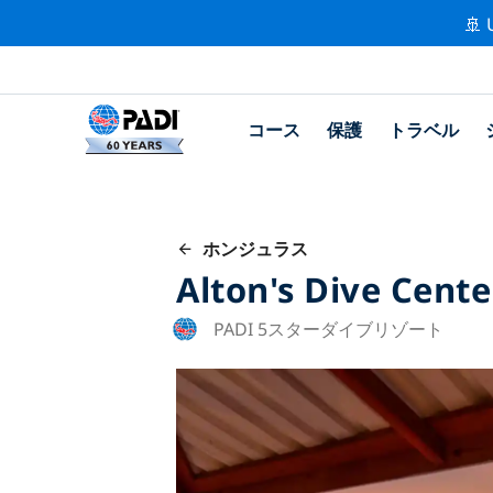
🚢 
コース
保護
トラベル
ホンジュラス
Alton's Dive Cente
PADI 5スターダイブリゾート