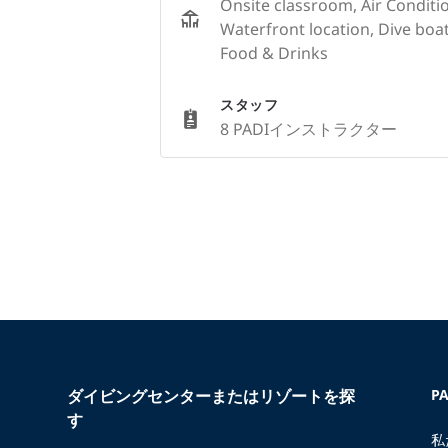
Onsite classroom, Air Conditio
Waterfront location, Dive bo
Food & Drinks
スタッフ
8 PADIインストラクター
ダイビングセンターまたはリゾートを探
P
す
私