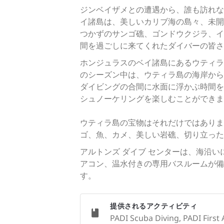
ジンベイザメとの遭遇から、誰も訪れな
イ諸島は、美しいカリブ海の島々、未開
つかずのサンゴ礁、ゴンドウクジラ、イ
間を過ごしに来てくれたダイバーの皆さ
ホンジュラスのベイ諸島にあるウティラ
のシーズン中は、ウティラ島の海岸から
ダイビングの合間に水面に浮かぶ時間を
シュノーケリングを楽しむことができま
ウティラ島の宝物はそれだけではありま
ゴ、魚、カメ、美しい岩礁、切り立った
アルトンズ ダイブ センターは、海沿
アコン、温水付きの専用バスルームが備
す。
提供されるアクティビティ
PADI Scuba Diving, PADI First 