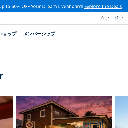
Up to 60% OFF Your Dream Liveaboard!
Explore the Deals
ブログ
ダイ
ショップ
メンバーシップ
r