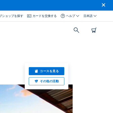
ブショップを探す
カードを交換する
ヘルプ
日本語
コースを見る
その他の活動