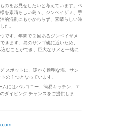
ものをお見せしたいと考えています。ベ
様を素晴らしい島々、ジンベイザメ、手
治的混乱にもかかわらず、素晴らしい時
した。
です。年間で 2 回あるジンベイザメ
ができます。島のサンゴ礁に近いため、
み込むことができ、巨大なサメと一緒に
グ スポットに、暖かく透明な海、サン
の 1 つとなっています。
ームにはバルコニー、簡易キッチン、エ
のダイビング チャンスをご提供しま
la.com