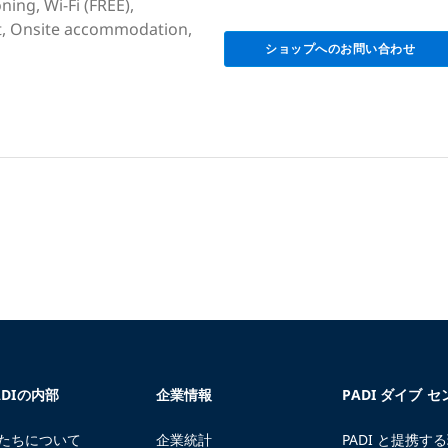
ning, Wi-Fi (FREE),
at, Onsite accommodation,
ショップへのお問い合わせ
ADIの内部
企業情報
PADI ダイブ 
たちについて
企業統計
PADI と提携す