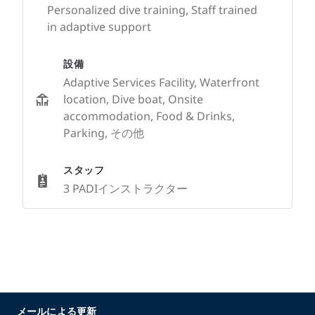
Personalized dive training, Staff trained
in adaptive support
設備
Adaptive Services Facility, Waterfront
location, Dive boat, Onsite
accommodation, Food & Drinks,
Parking, その他
スタッフ
3 PADIインストラクター
メールによる更新