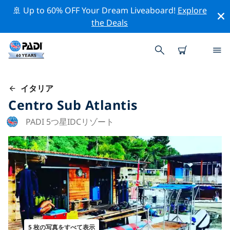
🚢 Up to 60% OFF Your Dream Liveaboard!
Explore
the Deals
イタリア
Centro Sub Atlantis
PADI 5つ星IDCリゾート
5 枚の写真をすべて表示