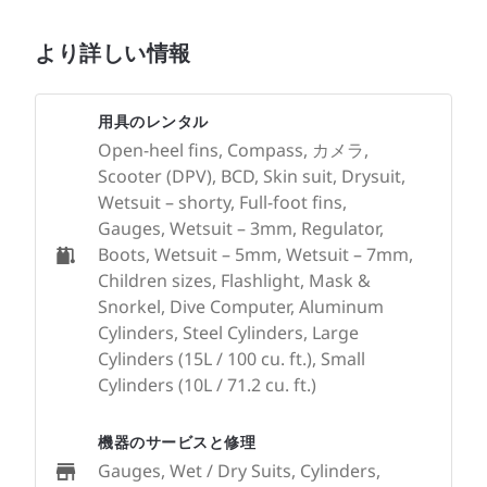
より詳しい情報
用具のレンタル
Open-heel fins, Compass, カメラ,
Scooter (DPV), BCD, Skin suit, Drysuit,
Wetsuit – shorty, Full-foot fins,
Gauges, Wetsuit – 3mm, Regulator,
Boots, Wetsuit – 5mm, Wetsuit – 7mm,
Children sizes, Flashlight, Mask &
Snorkel, Dive Computer, Aluminum
Cylinders, Steel Cylinders, Large
Cylinders (15L / 100 cu. ft.), Small
Cylinders (10L / 71.2 cu. ft.)
機器のサービスと修理
Gauges, Wet / Dry Suits, Cylinders,