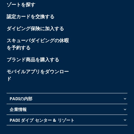
ゾートを探す
認定カードを交換する
ダイビング保険に加入する
スキューバダイビングの休暇
を予約する
ブランド商品を購入する
モバイルアプリをダウンロー
ド
PADIの内部
keyboard_arrow_down
企業情報
keyboard_arrow_down
PADI ダイブ センター & リゾート
keyboard_arrow_down