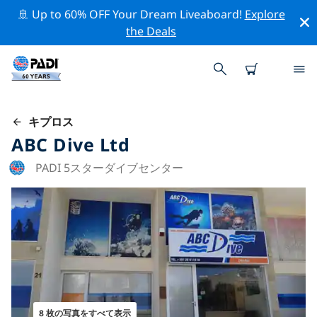
🚢 Up to 60% OFF Your Dream Liveaboard!
Explore
the Deals
キプロス
ABC Dive Ltd
PADI 5スターダイブセンター
8 枚の写真をすべて表示