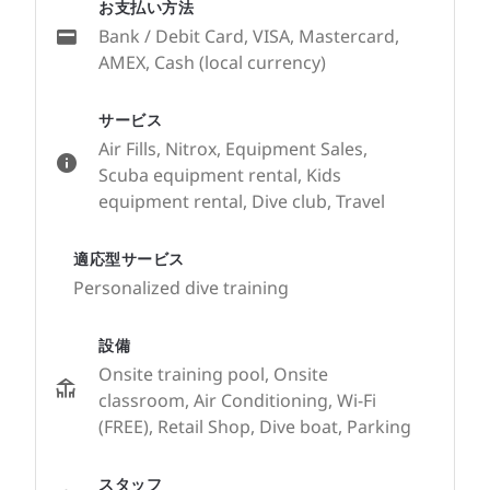
お支払い方法
Bank / Debit Card, VISA, Mastercard,
AMEX, Cash (local currency)
サービス
Air Fills, Nitrox, Equipment Sales,
Scuba equipment rental, Kids
equipment rental, Dive club, Travel
適応型サービス
Personalized dive training
設備
Onsite training pool, Onsite
classroom, Air Conditioning, Wi-Fi
(FREE), Retail Shop, Dive boat, Parking
スタッフ