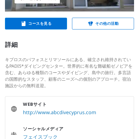
コースを見る
その他の活動
詳細
キプロスのパフォスとリマソールにある、確立され維持されてい
るPADI5*ダイビングセンター。世界的に有名な難破船ゼノビアを
含む、あらゆる種類のコースやダイビング、島中の旅行。多言語
の国際的なスタッフ、顧客のニーズへの個別のアプローチ。宿泊
施設からの無料送迎。
WEBサイト
http://www.abcdivecyprus.com
ソーシャルメディア
フェイスブック