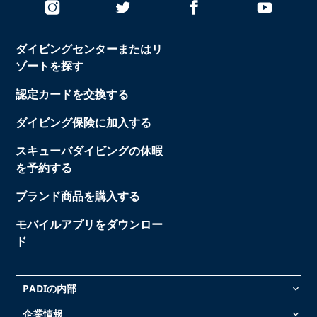
ダイビングセンターまたはリ
ゾートを探す
認定カードを交換する
ダイビング保険に加入する
スキューバダイビングの休暇
を予約する
ブランド商品を購入する
モバイルアプリをダウンロー
ド
PADIの内部
keyboard_arrow_down
企業情報
keyboard_arrow_down