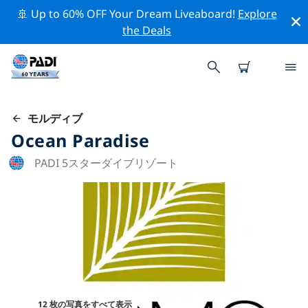
🚢 Up to 60% OFF Your Dream Liveaboard!
Explore
the Deals
モルディブ
Ocean Paradise
PADI 5スターダイブリゾート
12 枚の写真をすべて表示