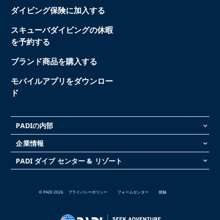
ダイビング保険に加入する
スキューバダイビングの休暇
を予約する
ブランド商品を購入する
モバイルアプリをダウンロー
ド
PADIの内部
keyboard_arrow_down
企業情報
keyboard_arrow_down
PADI ダイブ センター & リゾート
keyboard_arrow_down
© PADI 2026
プライバシーポリシー
フォームセンター
接触