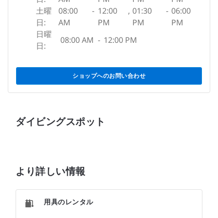
土曜
08:00
-
12:00
,
01:30
-
06:00
日:
AM
PM
PM
PM
日曜
08:00 AM
-
12:00 PM
日:
ショップへのお問い合わせ
ダイビングスポット
より詳しい情報
用具のレンタル