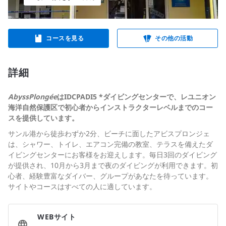
コースを見る
その他の活動
詳細
AbyssPlongée
はIDCPADI5 *ダイビングセンター
で、レユニオン
海洋自然保護区で初心者からインストラクターレベルまでのコー
スを提供しています。
サンル港から徒歩わずか2分、ビーチに面したアビスプロンジェ
は、シャワー、トイレ、エアコン完備の教室、テラスを備えたダ
イビングセンターにお客様をお迎えします。毎日3回のダイビング
が提供され、10月から3月まで夜のダイビングが利用できます。初
心者、経験豊富なダイバー、グループがあなたを待っています。
サイトやコースはすべての人に適しています。
WEBサイト