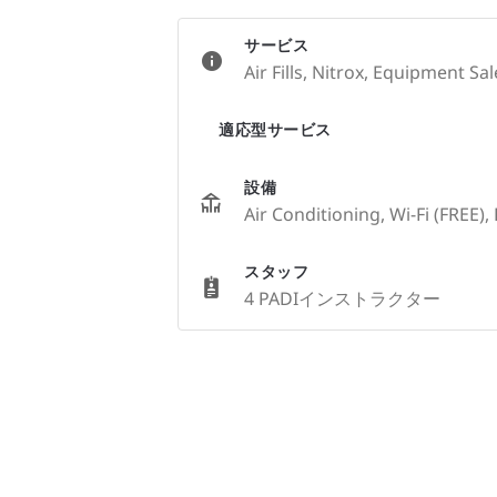
サービス
Air Fills, Nitrox, Equipment Sal
適応型サービス
設備
Air Conditioning, Wi-Fi (FREE),
スタッフ
4 PADIインストラクター