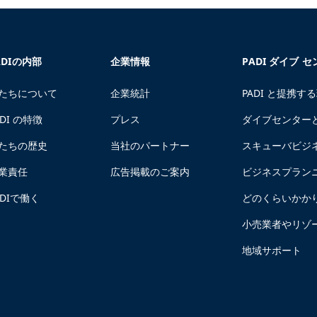
ADIの内部
企業情報
PADI ダイブ 
たちについて
企業統計
PADI と提携す
ADI の特徴
プレス
ダイブセンター
たちの歴史
当社のパートナー
スキューバビジ
業責任
広告掲載のご案内
ビジネスプラン
ADIで働く
どのくらいかか
小売業者やリゾ
地域サポート