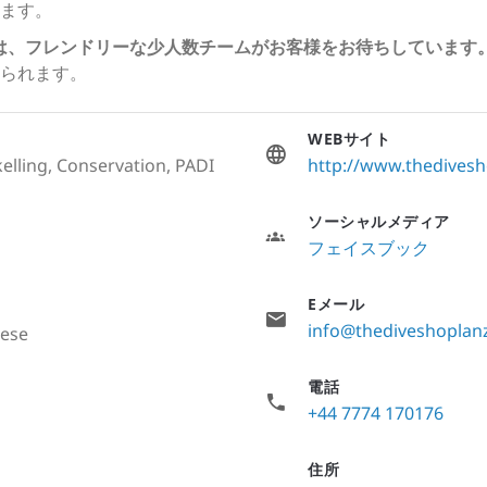
ます。
anzarote では、フレンドリーな少人数チームがお客様をお待ちしていま
られます。
WEBサイト
elling, Conservation, PADI
http://www.thedives
ソーシャルメディア
フェイスブック
Eメール
info@thediveshoplan
nese
電話
+44 7774 170176
住所