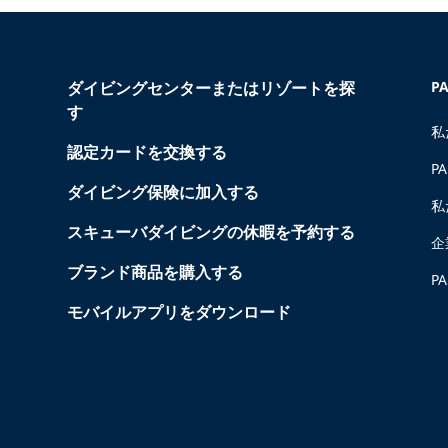
ダイビングセンターまたはリゾートを探
P
す
私
認定カードを交換する
P
ダイビング保険に加入する
私
スキューバダイビングの休暇を予約する
企
ブランド商品を購入する
P
モバイルアプリをダウンロード