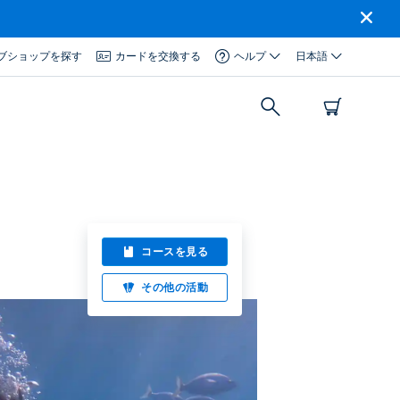
ブショップを探す
カードを交換する
ヘルプ
日本語
コースを見る
その他の活動