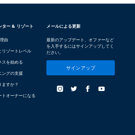
センター & リゾート
メールによる更新
る理由
最新のアップデート、オファーなど
を入手するにはサインアップしてく
とリゾートレベル
ださい。
ネスを始める
サインアップ
ニングの支援
りますか？
ートオーナーになる