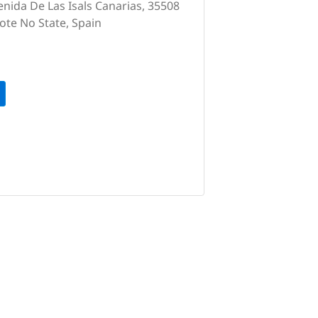
enida De Las Isals Canarias, 35508
ote No State, Spain