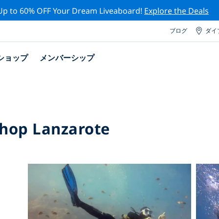
Up to 60% OFF Your Dream Liveaboard!
Explore the Deals
ブログ
ダイ
ショップ
メンバーシップ
Shop Lanzarote