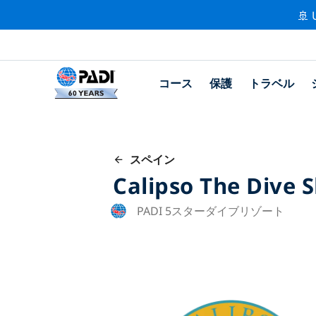
🚢 
コース
保護
トラベル
スペイン
Calipso The Dive 
PADI 5スターダイブリゾート