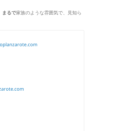
す。まるで
家族のような雰囲気で、見知ら
hoplanzarote.com
zarote.com