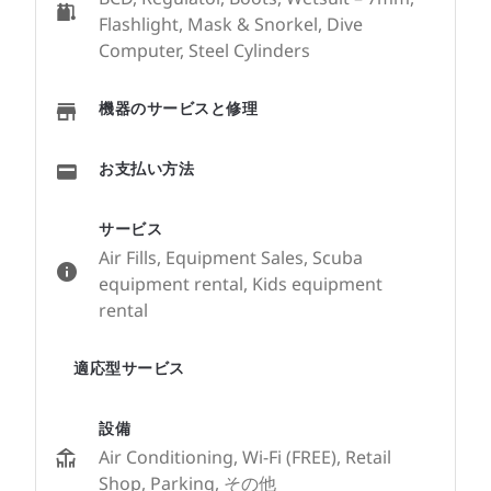
Flashlight, Mask & Snorkel, Dive
Computer, Steel Cylinders
機器のサービスと修理
お支払い方法
サービス
Air Fills, Equipment Sales, Scuba
equipment rental, Kids equipment
rental
適応型サービス
設備
Air Conditioning, Wi-Fi (FREE), Retail
Shop, Parking, その他