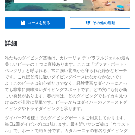
コースを見る
その他の活動
詳細
私たちのダイビング基地は、カレーリャ デ パラフルジェルの最も
美しいビーチの 1 つに直接あります。ここは「プラヤ・ポート・
ペレグリ」と呼ばれる、常に強い北風から守られた静かなビーチ
です。これほど海に近いダイビングベースはなかなかないです
よ！このビーチは初心者だけでなく、経験豊富なダイバーにとっ
ても非常に興味深いダイビングスポットです。どの穴にも何か新
しい発見があります。春の間は、どのダイビングでもイカを見つ
けるのが非常に簡単です。ビーチからはダイバーのファーストダ
イビングやトライダイビングも承ります。
ダイバー22名様までのダイビングボートをご用意しております。
毎日2回ダイビングに出航します。最も近いサンゴ礁は「ウラスト
ル」で、ボートで約 5 分です。カタルーニャの有名なダイビング