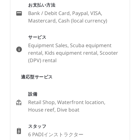
お支払い方法
Bank / Debit Card, Paypal, VISA,
Mastercard, Cash (local currency)
サービス
Equipment Sales, Scuba equipment
rental, Kids equipment rental, Scooter
(DPV) rental
適応型サービス
設備
Retail Shop, Waterfront location,
House reef, Dive boat
スタッフ
6 PADIインストラクター