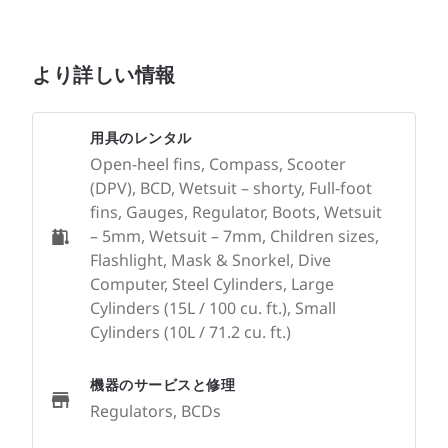
より詳しい情報
用具のレンタル
Open-heel fins, Compass, Scooter
(DPV), BCD, Wetsuit – shorty, Full-foot
fins, Gauges, Regulator, Boots, Wetsuit
– 5mm, Wetsuit – 7mm, Children sizes,
Flashlight, Mask & Snorkel, Dive
Computer, Steel Cylinders, Large
Cylinders (15L / 100 cu. ft.), Small
Cylinders (10L / 71.2 cu. ft.)
機器のサービスと修理
Regulators, BCDs