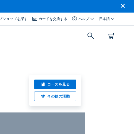
ブショップを探す
カードを交換する
ヘルプ
日本語
コースを見る
その他の活動