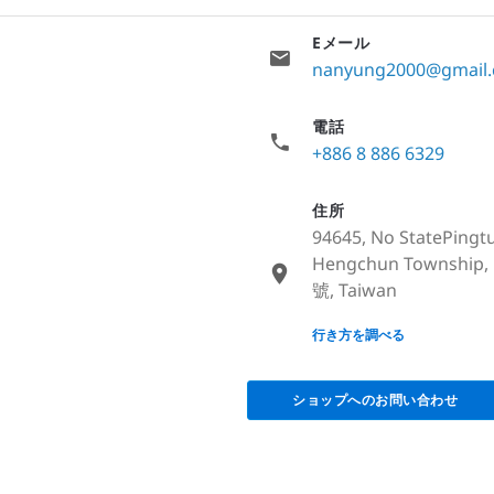
Eメール
nanyung2000@gmail
電話
+886 8 886 6329
住所
94645, No StatePingt
Hengchun Towns
號, Taiwan
None
行き方を調べる
ショップへのお問い合わせ