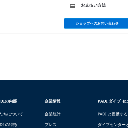
お支払い方法
ショップへのお問い合わせ
ADIの内部
企業情報
PADI ダイブ 
たちについて
企業統計
PADI と提携す
ADI の特徴
プレス
ダイブセンター