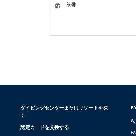
設備
ダイビングセンターまたはリゾートを探
P
す
私
認定カードを交換する
P