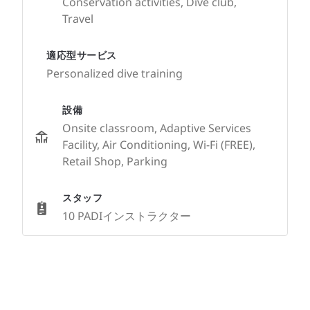
Conservation activities, Dive club,
Travel
適応型サービス
Personalized dive training
設備
Onsite classroom, Adaptive Services
Facility, Air Conditioning, Wi-Fi (FREE),
Retail Shop, Parking
スタッフ
10 PADIインストラクター