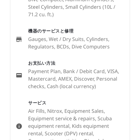
Steel Cylinders, Small Cylinders (10L /
71.2 cu. ft.)
機器のサービスと修理
Gauges, Wet / Dry Suits, Cylinders,
Regulators, BCDs, Dive Computers
お支払い方法
Payment Plan, Bank / Debit Card, VISA,
Mastercard, AMEX, Discover, Personal
checks, Cash (local currency)
サービス
Air Fills, Nitrox, Equipment Sales,
Equipment service & repairs, Scuba
equipment rental, Kids equipment
rental, Scooter (DPV) rental,