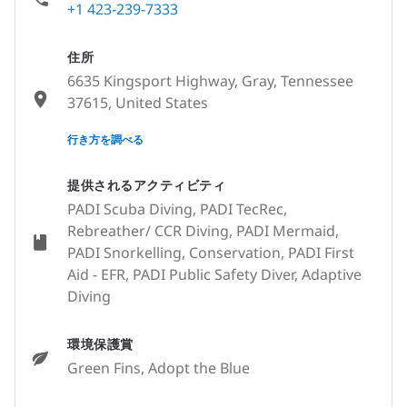
+1 423-239-7333
住所
6635 Kingsport Highway, Gray, Tennessee
37615, United States
None
行き方を調べる
提供されるアクティビティ
PADI Scuba Diving, PADI TecRec,
Rebreather/ CCR Diving, PADI Mermaid,
PADI Snorkelling, Conservation, PADI First
Aid - EFR, PADI Public Safety Diver, Adaptive
Diving
環境保護賞
Green Fins, Adopt the Blue