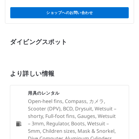
ショップへのお問い合わせ
ダイビングスポット
より詳しい情報
用具のレンタル
Open-heel fins, Compass, カメラ,
Scooter (DPV), BCD, Drysuit, Wetsuit –
shorty, Full-foot fins, Gauges, Wetsuit
– 3mm, Regulator, Boots, Wetsuit –
5mm, Children sizes, Mask & Snorkel,
Dive Computer, Aluminum Cylinders,