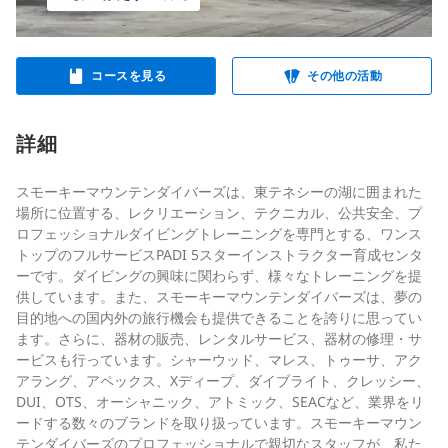
コースを見る
その他の活動
詳細
スモーキーマウンテンダイバーズは、東テネシーの湖に囲まれた
場所に位置する、レクリエーション、テクニカル、公共安全、プ
ロフェッショナルダイビングトレーニングを専門とする、ワンス
トップのフルサービスPADI 5スターインストラクター育成センタ
ーです。ダイビングの興味に関わらず、様々なトレーニングを提
供しています。また、スモーキーマウンテンダイバーズは、夢の
目的地への国内外の旅行機会も提供できることを誇りに思ってい
ます。さらに、器材の販売、レンタルサービス、器材の修理・サ
ービスも行っています。シャーウッド、マレス、トゥーサ、アク
アラング、アペックス、Xディープ、ダイブライト、クレッシー、
DUI、OTS、オーシャニック、アトミック、SEACなど、業界をリ
ードする数々のブランドを取り扱っています。スモーキーマウン
テンダイバーズのプロフェッショナルで親切なスタッフが、私た