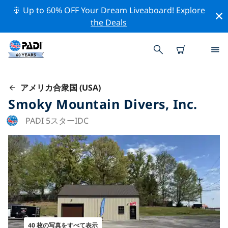
🚢 Up to 60% OFF Your Dream Liveaboard!
Explore
the Deals
アメリカ合衆国 (USA)
Smoky Mountain Divers, Inc.
PADI 5スターIDC
40 枚の写真をすべて表示