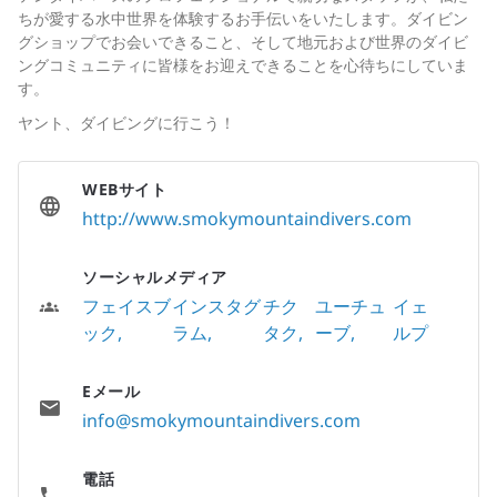
ちが愛する水中世界を体験するお手伝いをいたします。ダイビン
グショップでお会いできること、そして地元および世界のダイビ
ングコミュニティに皆様をお迎えできることを心待ちにしていま
す。
ヤント、ダイビングに行こう！
WEBサイト
http://www.smokymountaindivers.com
ソーシャルメディア
フェイスブ
インスタグ
チク
ユーチュ
イェ
ック
ラム
タク
ーブ
ルプ
Eメール
info@smokymountaindivers.com
電話