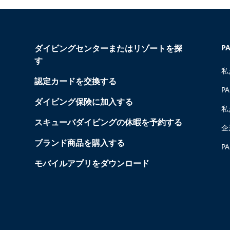
ダイビングセンターまたはリゾートを探
P
す
私
認定カードを交換する
P
ダイビング保険に加入する
私
スキューバダイビングの休暇を予約する
企
ブランド商品を購入する
P
モバイルアプリをダウンロード