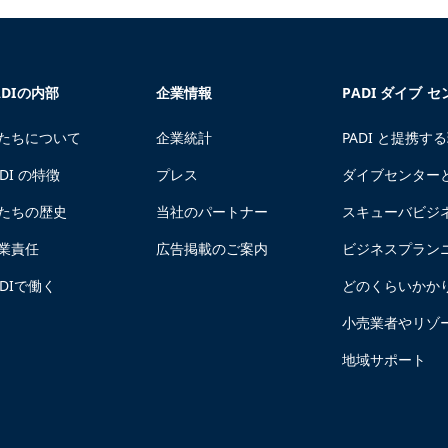
ADIの内部
企業情報
PADI ダイブ 
たちについて
企業統計
PADI と提携す
ADI の特徴
プレス
ダイブセンター
たちの歴史
当社のパートナー
スキューバビジ
業責任
広告掲載のご案内
ビジネスプラン
ADIで働く
どのくらいかか
小売業者やリゾ
地域サポート