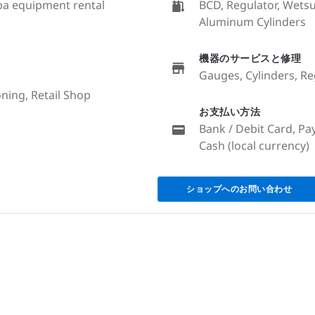
uba equipment rental
BCD, Regulator, Wets
Aluminum Cylinders
機器のサービスと修理
Gauges, Cylinders, R
ning, Retail Shop
お支払い方法
Bank / Debit Card, Pay
Cash (local currency)
ショップへのお問い合わせ