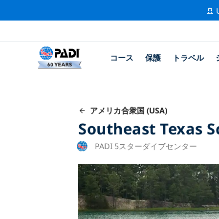
🚢 
コース
保護
トラベル
アメリカ合衆国 (USA)
Southeast Texas S
PADI 5スターダイブセンター