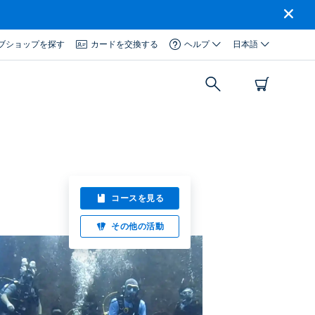
ブショップを探す
カードを交換する
ヘルプ
日本語
コースを見る
その他の活動