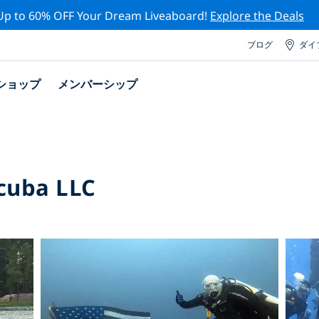
Up to 60% OFF Your Dream Liveaboard!
Explore the Deals
ブログ
ダイ
ショップ
メンバーシップ
cuba LLC