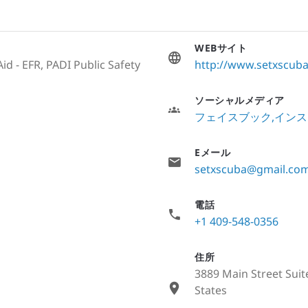
WEBサイト
id - EFR, PADI Public Safety
http://www.setxscub
ソーシャルメディア
フェイスブック
インス
Eメール
setxscuba@gmail.co
電話
+1 409-548-0356
住所
3889 Main Street Suit
States