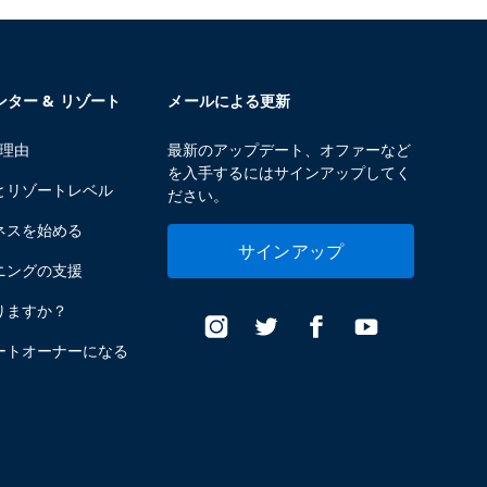
センター & リゾート
メールによる更新
る理由
最新のアップデート、オファーなど
を入手するにはサインアップしてく
とリゾートレベル
ださい。
ネスを始める
サインアップ
ニングの支援
りますか？
ートオーナーになる