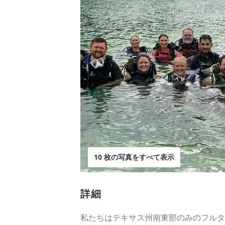
10 枚の写真をすべて表示
詳細
私たちはテキサス州南東部のみのフルタイ