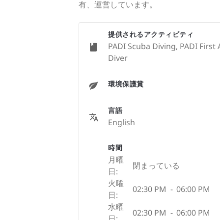
有、運営しています。
提供されるアクティビティ
PADI Scuba Diving, PADI First A
Diver
環境保護賞
言語
English
時間
月曜
閉まっている
日:
火曜
02:30 PM
-
06:00 PM
日:
水曜
02:30 PM
-
06:00 PM
日: