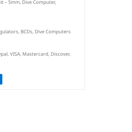
uit – 5mm, Dive Computer,
egulators, BCDs, Dive Computers
pal, VISA, Mastercard, Discover,