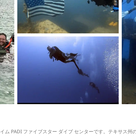
ム PADI ファイブスター ダイブ センターです。テキサス