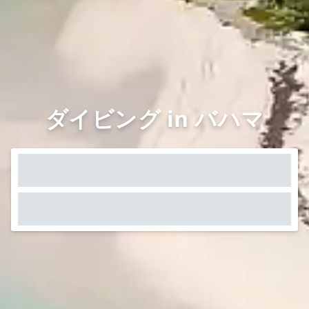
ダイビング in バハマ