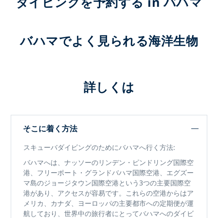
ダイビングを予約する in バハマ
バハマでよく見られる海洋生物
詳しくは
そこに着く方法
スキューバダイビングのためにバハマへ行く方法:
バハマ
へは、ナッソーのリンデン・ピンドリング国際空
港
、
フリーポート・グランドバハマ国際空港
、
エグズー
マ島のジョージタウン国際空港
という3つの主要国際空
港があり、アクセスが容易です。これらの空港からはア
メリカ、カナダ、ヨーロッパの主要都市への定期便が運
航しており、世界中の旅行者にとって
バハマへのダイビ