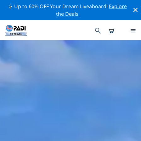
🚢 Up to 60% OFF Your Dream Liveaboard!
Explore
the Deals