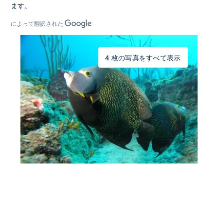
ます。
によって翻訳された
4 枚の写真をすべて表示